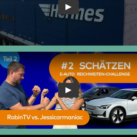
Play
Play