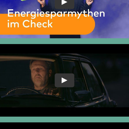
Play
Play