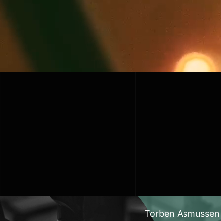
Torben Asmussen