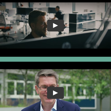
Play
Play