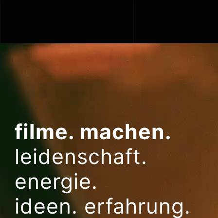
Zum
Inhalt
springen
filme. machen.
leidenschaft.
energie.
ideen. erfahrung.