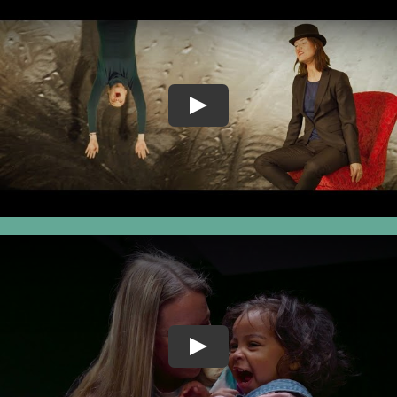
Play
Play