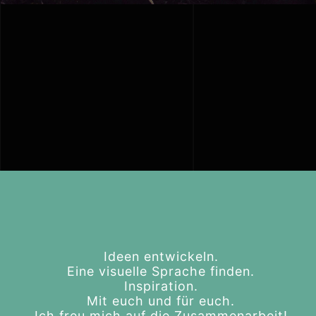
Ideen entwickeln.
Eine visuelle Sprache finden.
Inspiration.
Mit euch und für euch.
Ich freu mich auf die Zusammenarbeit!